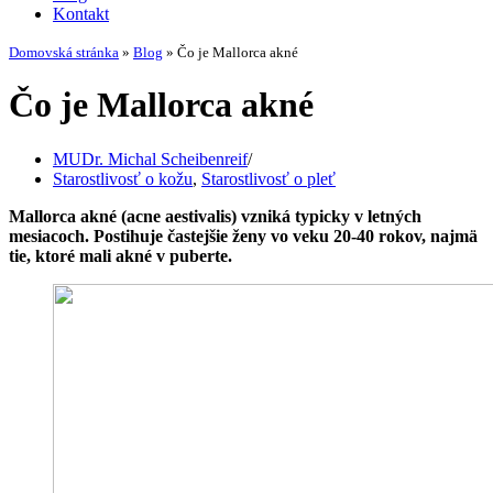
Kontakt
Domovská stránka
»
Blog
»
Čo je Mallorca akné
Čo je Mallorca akné
MUDr. Michal Scheibenreif
Starostlivosť o kožu
,
Starostlivosť o pleť
Mallorca akné (acne aestivalis) vzniká typicky v letných
mesiacoch. Postihuje častejšie ženy vo veku 20-40 rokov, najmä
tie, ktoré mali akné v puberte.