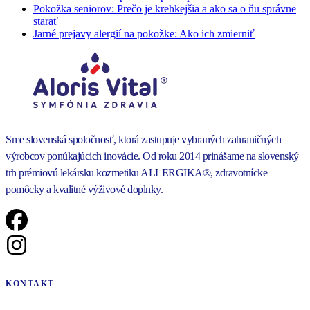
Pokožka seniorov: Prečo je krehkejšia a ako sa o ňu správne
starať
Jarné prejavy alergií na pokožke: Ako ich zmierniť
Sme slovenská spoločnosť, ktorá zastupuje vybraných zahraničných
výrobcov ponúkajúcich inovácie. Od roku 2014 prinášame na slovenský
trh prémiovú lekársku kozmetiku ALLERGIKA®, zdravotnícke
pomôcky a kvalitné výživové doplnky.
KONTAKT