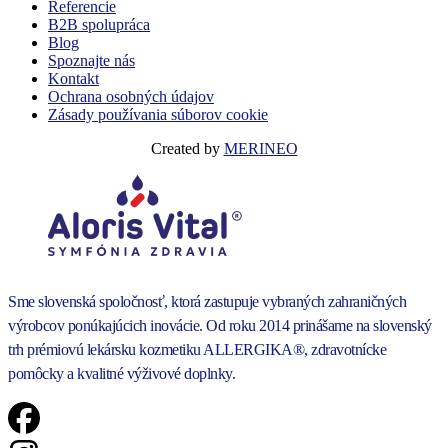
Referencie
B2B spolupráca
Blog
Spoznajte nás
Kontakt
Ochrana osobných údajov
Zásady používania súborov cookie
Created by
MERINEO
Sme slovenská spoločnosť, ktorá zastupuje vybraných zahraničných
výrobcov ponúkajúcich inovácie. Od roku 2014 prinášame na slovenský
trh prémiovú lekársku kozmetiku ALLERGIKA®, zdravotnícke
pomôcky a kvalitné výživové doplnky.