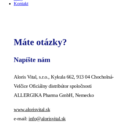
Kontakt
Máte otázky?
Napíšte nám
Aloris Vital, s.r.o., Kykula 662, 913 04 Chocholná-
Velčice Oficiálny distribútor spoločnosti
ALLERGIKA Pharma GmbH, Nemecko
www.alorisvital.sk
e-mail:
info@alorisvital.sk