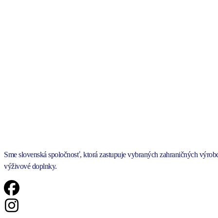
Sme slovenská spoločnosť, ktorá zastupuje vybraných zahraničných výro
výživové doplnky.