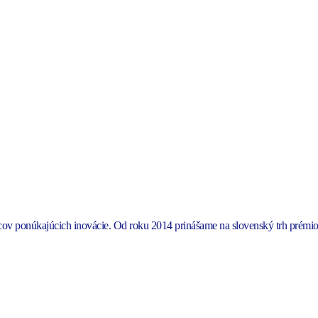
bcov ponúkajúcich inovácie. Od roku 2014 prinášame na slovenský trh pr