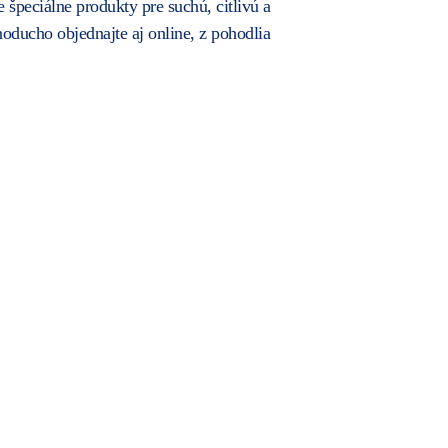
peciálne produkty pre suchú, citlivú a
noducho objednajte aj online, z pohodlia