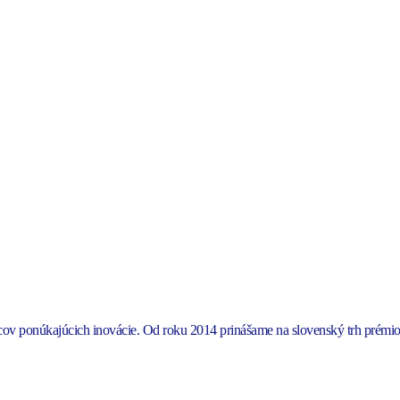
bcov ponúkajúcich inovácie. Od roku 2014 prinášame na slovenský trh pr