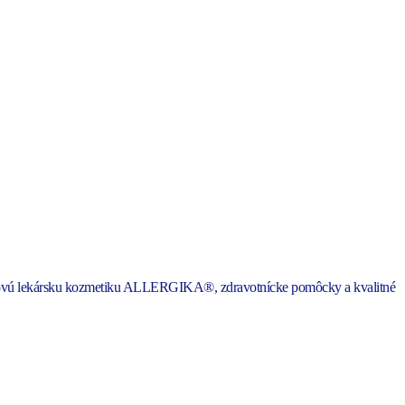
émiovú lekársku kozmetiku ALLERGIKA®, zdravotnícke pomôcky a kvalitné