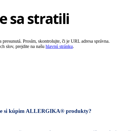
 sa stratili
a presunutá. Prosím, skontrolujte, či je URL adresa správna.
h slov, prejdite na našu
hlavnú stránku
.
e si kúpim ALLERGIKA® produkty?