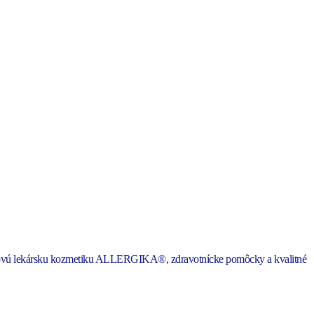
émiovú lekársku kozmetiku ALLERGIKA®, zdravotnícke pomôcky a kvalitné