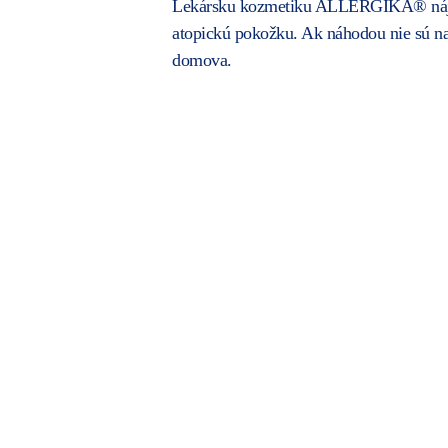
Lekársku kozmetiku ALLERGIKA® nájdete 
atopickú pokožku. Ak náhodou nie sú na 
domova.