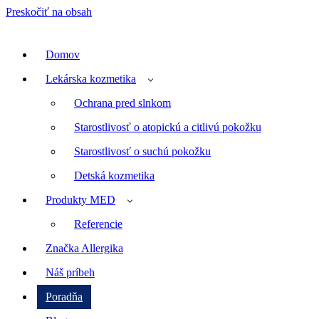
Preskočiť na obsah
Domov
Lekárska kozmetika
Ochrana pred slnkom
Starostlivosť o atopickú a citlivú pokožku
Starostlivosť o suchú pokožku
Detská kozmetika
Produkty MED
Referencie
Značka Allergika
Náš príbeh
Poradňa