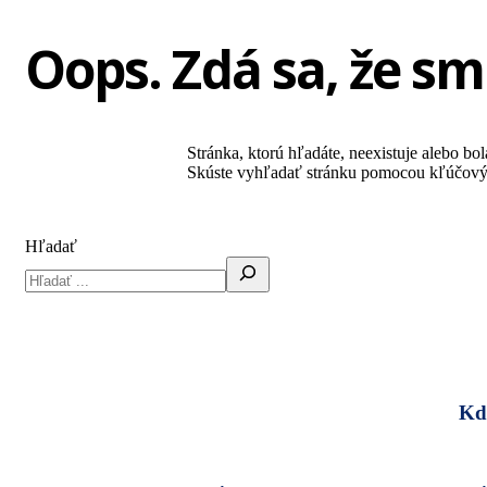
Oops. Zdá sa, že sme
Stránka, ktorú hľadáte, neexistuje alebo bol
Skúste vyhľadať stránku pomocou kľúčovýc
Hľadať
Kd